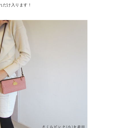
れだけ入ります！