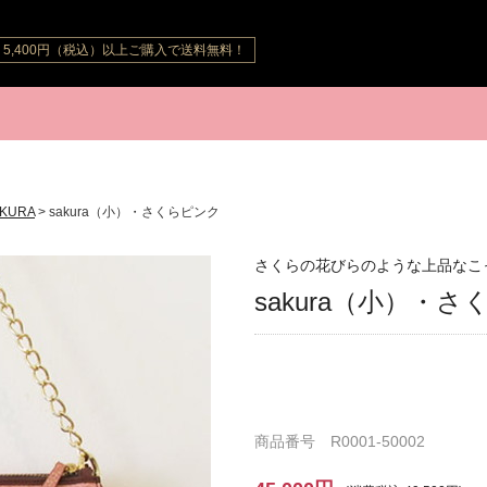
5,400円（税込）以上ご購入で送料無料！
SAKURA
> sakura（小）・さくらピンク
さくらの花びらのような上品なこ
sakura（小）・
商品番号 R0001-50002