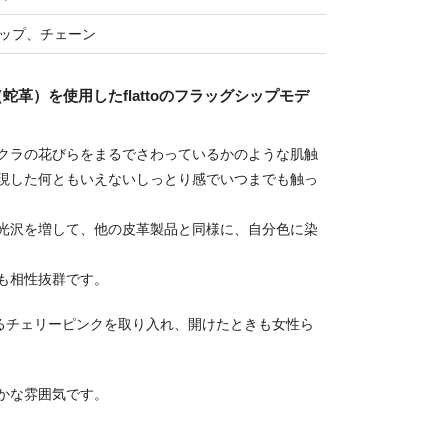
ップ、チェーン
革）を使用したflattoのフラッグシップモデ
クラの花びらをまるでさわっているかのような肌触
現した何ともいえないしっとり感でいつまでも触っ
光沢を増して、他の皮革製品と同様に、自分色に染
も相性抜群です。
であるチェリーピンクを取り入れ、開けたときも女性ら
かな雰囲気です。