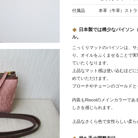
付属品
本革（牛革）ストラ
日本製では稀少なパイソン（蛇
ル。
こっくりマットのパイソンは、サ
り。オイルをふくませることで実
ていたくなります。
上品なマット感は使い込むほどに
めていただけます。
ブローチやチェーンのゴールドと
内装もRiscolのメインカラー
しさを感じられます。
上品なさくら色で女性らしい柔ら