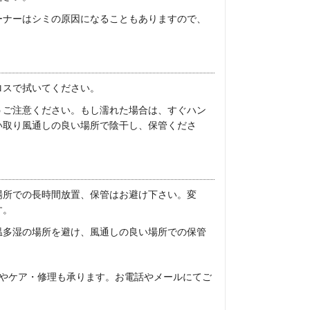
ーナーはシミの原因になることもありますので、
ロスで拭いてください。
うご注意ください。もし濡れた場合は、すぐハン
い取り風通しの良い場所で陰干し、保管くださ
場所での長時間放置、保管はお避け下さい。変
す。
温多湿の場所を避け、風通しの良い場所での保管
やケア・修理も承ります。お電話やメールにてご