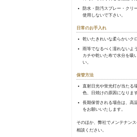
防水・防汚スプレー・クリ
使用しないで下さい。
日常のお手入れ
乾いたきれいな柔らかいク
雨等でなるべく濡れないよ
カチや乾いた布で水分を吸
い。
保管方法
直射日光や蛍光灯が当たる
色、日焼けの原因になりま
長期保管される場合は、高
をお願いいたします。
そのほか、弊社でメンテナンス
相談ください。