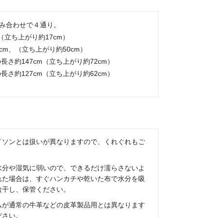
み合わせで４通り。
m（立ち上がり約17cm）
5cm、（立ち上がり約50cm）
長さ約147cm（立ち上がり約72cm）
長さ約127cm（立ち上がり約62cm）
イソンとは扱いが異なりますので、くれぐれもご
水分や湿気に弱いので、できるだけ濡らさないよ
れた場合は、すぐハンカチや乾いた布で水分を吸
陰干し、保管ください。
ムが通常の牛革などの皮革製品用とは異なります
ださい。