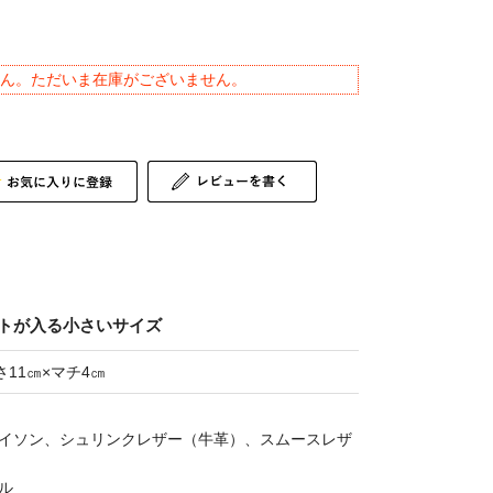
ん。ただいま在庫がございません。
トが入る小さいサイズ
さ11㎝×マチ4㎝
イソン、シュリンクレザー（牛革）、スムースレザ
ル