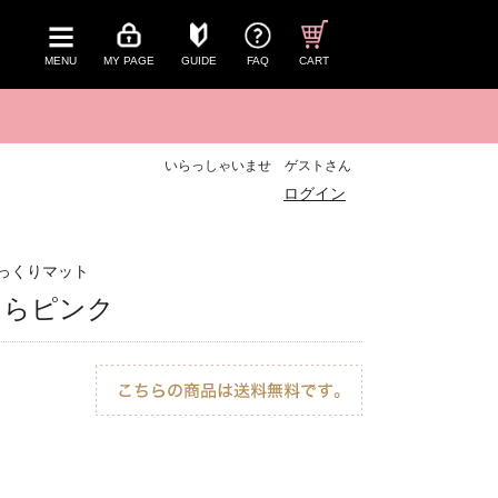
MENU
MY PAGE
GUIDE
FAQ
CART
いらっしゃいませ ゲストさん
ログイン
っくりマット
さくらピンク