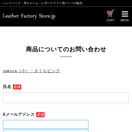
ハンドバッグ・革チャーム・レザークラフト用パーツの販売
CART
MENU
商品についてのお問い合わせ
sakura（小）・さくらピンク
氏名
必須
Eメールアドレス
必須