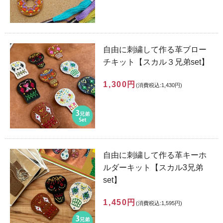
自由に刺繍して作る革ブロー
チキット【スカル３兄弟set】
1,300円
(消費税込:1,430円)
自由に刺繍して作る革キーホ
ルダーキット【スカル3兄弟
set】
1,450円
(消費税込:1,595円)