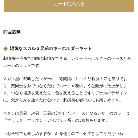
商品説明
陽気なスカル３兄弟のキーホルダーキット
刺繍糸や毛糸で自由に刺繍ができる、レザーキーホルダーのベースとチ
ェーンのキットです。
スカル型に裁断したレザーに、等間隔に1～2ミリ程度の穴を空けてお
り、穴同士を糸でつなぐだけでハートや花のような図形に仕上がりま
す。つなぐ場所を変えたり、色を変えることでオリジナルのデザイン
に。穴から糸を通すだけなので、刺繍初心者の方にも楽しめます。
カタチは長男・次男・三男の3タイプ。ベースとなるレザーのカラーは
「ブラック・ブラウン・アイボリー系」の3種類あります。
※お子様でも楽しめますが、針を使うので十分注意してくださいね。