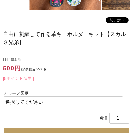
自由に刺繍して作る革キーホルダーキット【スカル
３兄弟】
LH-100078
500円
(消費税込:550円)
[5ポイント進呈 ]
カラー／図柄
数量