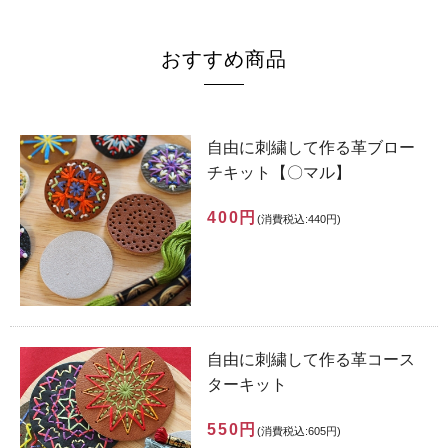
おすすめ商品
自由に刺繍して作る革ブロー
チキット【〇マル】
400円
(消費税込:440円)
自由に刺繍して作る革コース
ターキット
550円
(消費税込:605円)