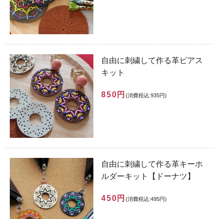
自由に刺繍して作る革ピアス
キット
850円
(消費税込:935円)
自由に刺繍して作る革キーホ
ルダーキット【ドーナツ】
450円
(消費税込:495円)