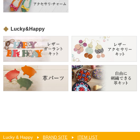
Lucky&Happy
Lucky & Happy
BRAND SITE
ITEM LIST