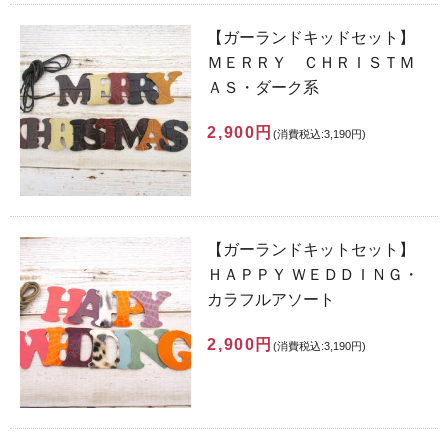
【ガーランドキッドセット】
ＭＥＲＲＹ ＣＨＲＩＳＴＭ
ＡＳ・ダーク系
2,900円
(消費税込:3,190円)
【ガーランドキットセット】
ＨＡＰＰＹ ＷＥＤＤＩＮＧ・
カラフルアソート
2,900円
(消費税込:3,190円)