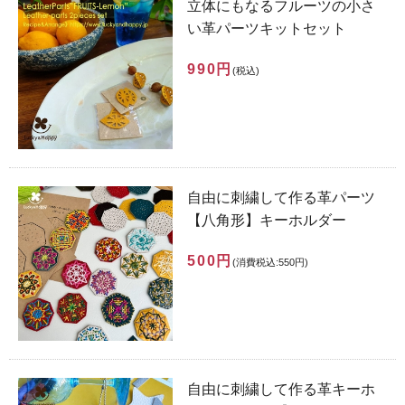
立体にもなるフルーツの小さ
い革パーツキットセット
990円
(税込)
自由に刺繍して作る革パーツ
【八角形】キーホルダー
500円
(消費税込:550円)
自由に刺繍して作る革キーホ