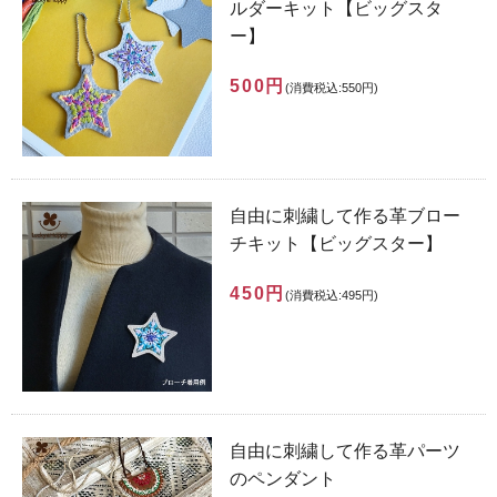
ルダーキット【ビッグスタ
ー】
500円
(消費税込:550円)
自由に刺繍して作る革ブロー
チキット【ビッグスター】
450円
(消費税込:495円)
自由に刺繍して作る革パーツ
のペンダント