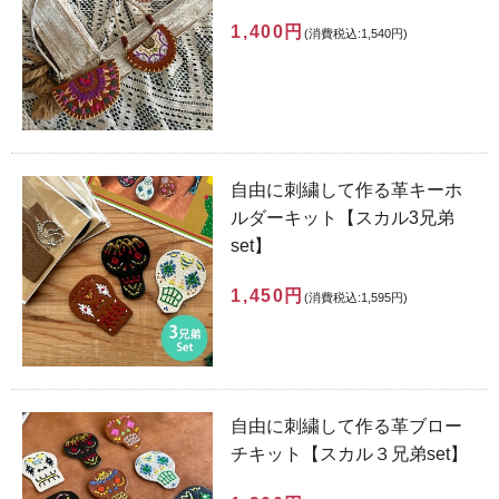
1,400円
(消費税込:1,540円)
自由に刺繍して作る革キーホ
ルダーキット【スカル3兄弟
set】
1,450円
(消費税込:1,595円)
自由に刺繍して作る革ブロー
チキット【スカル３兄弟set】