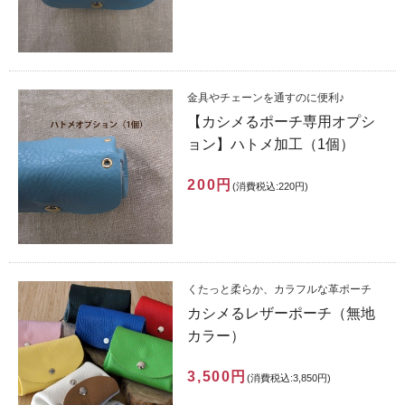
金具やチェーンを通すのに便利♪
【カシメるポーチ専用オプシ
ョン】ハトメ加工（1個）
200円
(消費税込:220円)
くたっと柔らか、カラフルな革ポーチ
カシメるレザーポーチ（無地
カラー）
3,500円
(消費税込:3,850円)