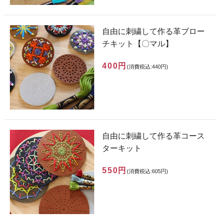
自由に刺繍して作る革ブロー
チキット【〇マル】
400円
(消費税込:440円)
自由に刺繍して作る革コース
ターキット
550円
(消費税込:605円)