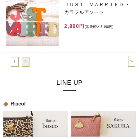
ＪＵＳＴ ＭＡＲＲＩＥＤ ・
カラフルアソート
2,900円
(消費税込:3,190円)
>
1
2
LINE UP
Riscol