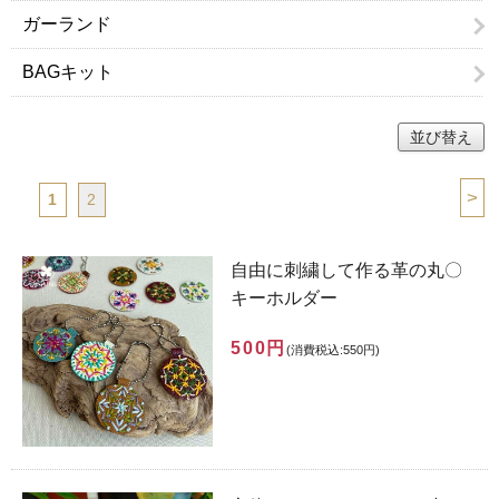
ガーランド
BAGキット
並び替え
>
1
2
自由に刺繍して作る革の丸〇
キーホルダー
500円
(消費税込:550円)