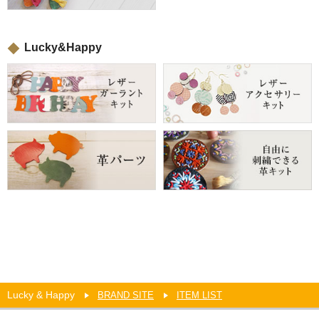
Lucky&Happy
Lucky & Happy
BRAND SITE
ITEM LIST