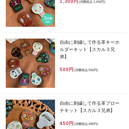
1,300円
(消費税込:1,430円)
自由に刺繍して作る革キーホ
ルダーキット【スカル３兄
弟】
500円
(消費税込:550円)
自由に刺繍して作る革ブロー
チキット【スカル３兄弟】
450円
(消費税込:495円)