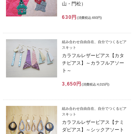
山・門松）
630円
(消費税込:693円)
組み合わせ自由自在、自分でつくるピア
スキット
カラフルレザーピアス【カタ
チピアス】～カラフルアソー
ト～
3,650円
(消費税込:4,015円)
組み合わせ自由自在、自分でつくるピア
スキット
カラフルレザーピアス【ナミ
ダピアス】～シックアソート