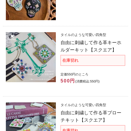
タイルのような可愛い四角型
自由に刺繍して作る革キーホ
ルダーキット【スクエア】
在庫切れ
定価550円のところ
500円
(消費税込:550円)
タイルのような可愛い四角型
自由に刺繍して作る革ブロー
チキット【スクエア】
在庫切れ