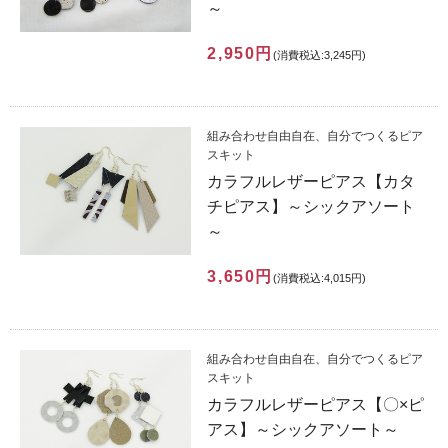
～
2,950円
(消費税込:3,245円)
組み合わせ自由自在、自分でつくるピア
スキット
カラフルレザーピアス【カタ
チピアス】～シックアソート
～
3,650円
(消費税込:4,015円)
組み合わせ自由自在、自分でつくるピア
スキット
カラフルレザーピアス【〇×ピ
アス】～シックアソート～