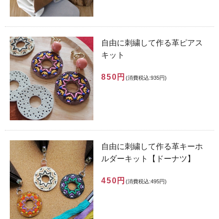
自由に刺繍して作る革ピアス
キット
850円
(消費税込:935円)
自由に刺繍して作る革キーホ
ルダーキット【ドーナツ】
450円
(消費税込:495円)