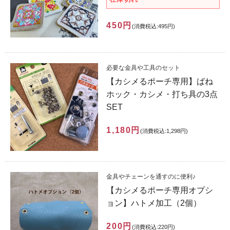
450円
(消費税込:495円)
必要な金具や工具のセット
【カシメるポーチ専用】ばね
ホック・カシメ・打ち具の3点
SET
1,180円
(消費税込:1,298円)
金具やチェーンを通すのに便利♪
【カシメるポーチ専用オプシ
ョン】ハトメ加工（2個）
200円
(消費税込:220円)