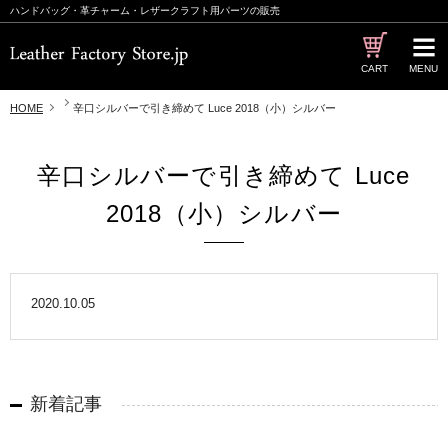
ハンドバッグ・革チャーム・レザークラフト用パーツの販売
CART
MENU
HOME
辛口シルバーで引き締めて Luce 2018（小）シルバー
辛口シルバーで引き締めて Luce
2018（小）シルバー
2020.10.05
新着記事