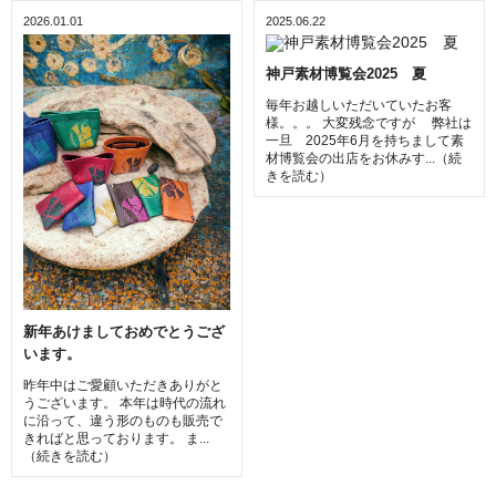
2026.01.01
2025.06.22
神戸素材博覧会2025 夏
毎年お越しいただいていたお客
様。。。 大変残念ですが 弊社は
一旦 2025年6月を持ちまして素
材博覧会の出店をお休みす...（続
きを読む）
新年あけましておめでとうござ
います。
昨年中はご愛顧いただきありがと
うございます。 本年は時代の流れ
に沿って、違う形のものも販売で
きればと思っております。 ま...
（続きを読む）