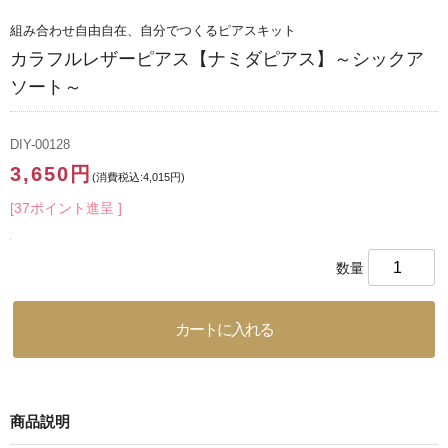
組み合わせ自由自在、自分でつくるピアスキット
カラフルレザーピアス【ナミダピアス】～シックア
ソート～
DIY-00128
3,650円
(消費税込:4,015円)
[37ポイント進呈 ]
数量
商品説明