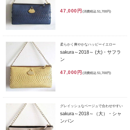
47,000円
(消費税込:51,700円)
柔らかく爽やかなハッピーイエロー
sakura～2018～ (大)・サフラ
ン
47,000円
(消費税込:51,700円)
グレイッシュなベージュで合わせやすい
sakura～2018～（大）・シャ
ンパン