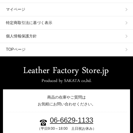
マイページ
特定商取引法に基づく表示
個人情報保護方針
TOPページ
商品の在庫やご質問は
お気軽にお問い合わせください。
06-6629-1133
（平日9:00～18:00 土日祝お休み）