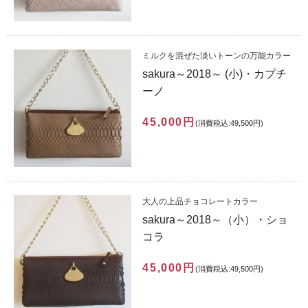
ミルクを混ぜた淡いトーンの万能カラー
sakura～2018～ (小)・カプチ
ーノ
45,000円
(消費税込:49,500円)
大人の上品チョコレートカラー
sakura～2018～（小）・ショ
コラ
45,000円
(消費税込:49,500円)