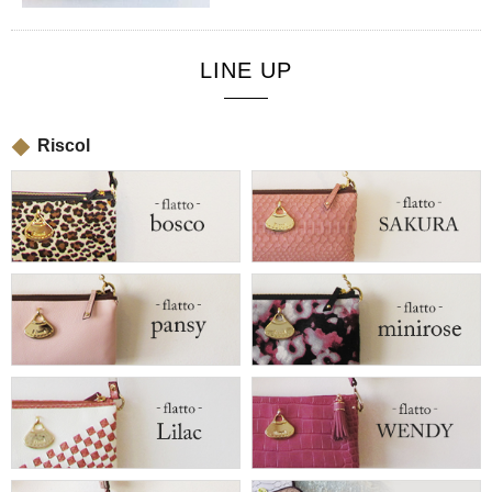
LINE UP
Riscol