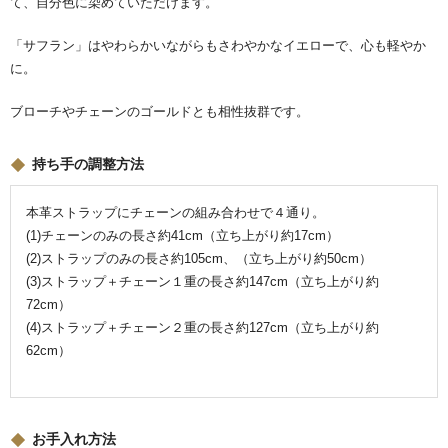
て、自分色に染めていただけます。
「サフラン」はやわらかいながらもさわやかなイエローで、心も軽やか
に。
ブローチやチェーンのゴールドとも相性抜群です。
持ち手の調整方法
本革ストラップにチェーンの組み合わせで４通り。
(1)チェーンのみの長さ約41cm（立ち上がり約17cm）
(2)ストラップのみの長さ約105cm、（立ち上がり約50cm）
(3)ストラップ＋チェーン１重の長さ約147cm（立ち上がり約
72cm）
(4)ストラップ＋チェーン２重の長さ約127cm（立ち上がり約
62cm）
お手入れ方法