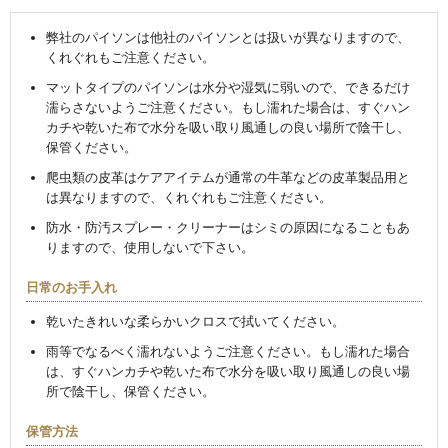
弊社のパイソンは他社のパイソンとは扱いが異なりますので、
くれぐれもご注意ください。
マットタイプのパイソンは水分や湿気に弱いので、できるだけ
濡らさないようご注意ください。もし濡れた場合は、すぐハン
カチや乾いた布で水分を吸い取り風通しの良い場所で陰干し、
保管ください。
爬虫類の皮革はケアアイテムが通常の牛革などの皮革製品用と
は異なりますので、くれぐれもご注意ください。
防水・防汚スプレー・クリーナーはシミの原因になることもあ
りますので、使用しないで下さい。
日常のお手入れ
乾いたきれいな柔らかいクロスで拭いてください。
雨等でなるべく濡れないようご注意ください。もし濡れた場合
は、すぐハンカチや乾いた布で水分を吸い取り風通しの良い場
所で陰干し、保管ください。
保管方法