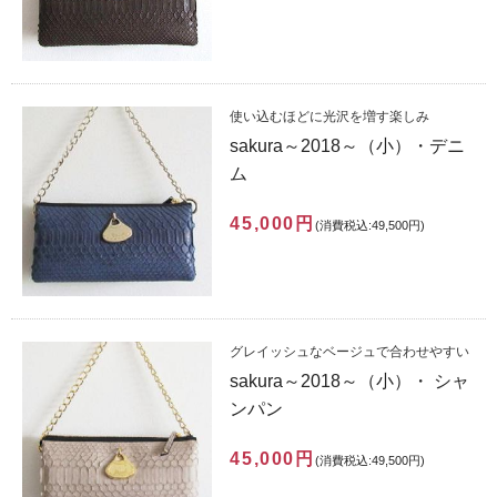
使い込むほどに光沢を増す楽しみ
sakura～2018～（小）・デニ
ム
45,000円
(消費税込:49,500円)
グレイッシュなベージュで合わせやすい
sakura～2018～（小）・ シャ
ンパン
45,000円
(消費税込:49,500円)