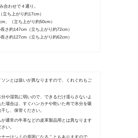
み合わせで４通り。
m（立ち上がり約17cm）
5cm、（立ち上がり約50cm）
長さ約147cm（立ち上がり約72cm）
長さ約127cm（立ち上がり約62cm）
イソンとは扱いが異なりますので、くれぐれもご
水分や湿気に弱いので、できるだけ濡らさないよ
れた場合は、すぐハンカチや乾いた布で水分を吸
陰干し、保管ください。
ムが通常の牛革などの皮革製品用とは異なります
ださい。
ーナーはシミの原因になることもありますので、