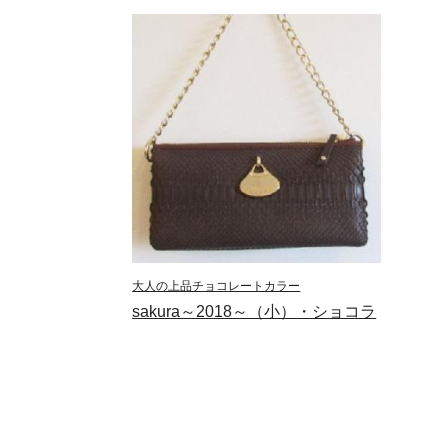
大人の上品チョコレートカラー
sakura～2018～（小）・ショコラ