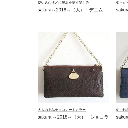
使い込むほどに光沢を増す楽しみ
柔らか
sakura～2018～（大）・デニム
sak
大人の上品チョコレートカラー
使い込
sakura ～2018～（大）・ショコラ
sak