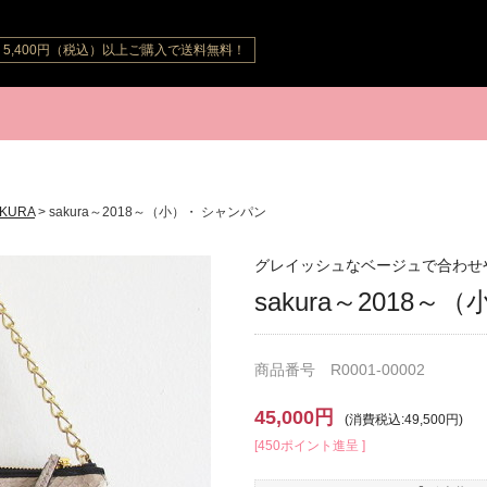
5,400円（税込）以上ご購入で送料無料！
SAKURA
> sakura～2018～（小）・ シャンパン
グレイッシュなベージュで合わせ
sakura～2018
商品番号 R0001-00002
45,000円
(消費税込:49,500円)
[450ポイント進呈 ]