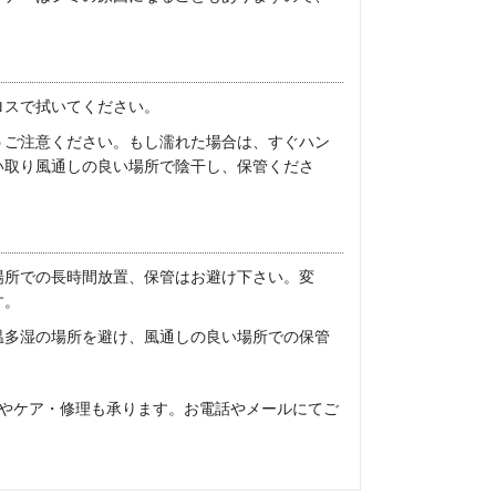
ロスで拭いてください。
うご注意ください。もし濡れた場合は、すぐハン
い取り風通しの良い場所で陰干し、保管くださ
場所での長時間放置、保管はお避け下さい。変
す。
温多湿の場所を避け、風通しの良い場所での保管
やケア・修理も承ります。お電話やメールにてご