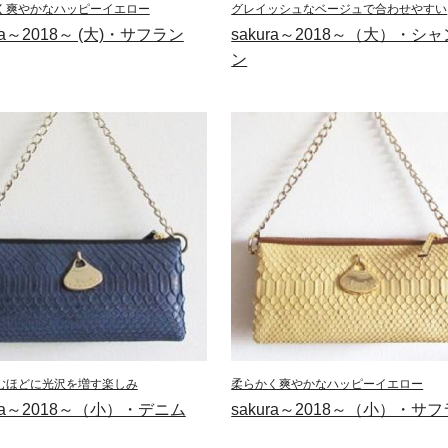
く爽やかなハッピーイエロー
グレイッシュなベージュで合わせやすい
ura～2018～ (大)・サフラン
sakura～2018～（大）・シ
ン
むほどに光沢を増す楽しみ
柔らかく爽やかなハッピーイエロー
ura～2018～（小）・デニム
sakura～2018～（小）・サ