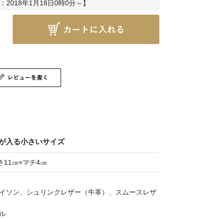
：
2018年1月18日0時0分
～】
が入る小さいサイズ
さ11㎝×マチ4㎝
イソン、シュリンクレザー（牛革）、スムースレザ
ル