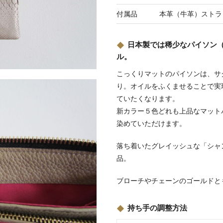
付属品
本革（牛革）ストラ
日本製では稀少なパイソン（蛇
ル。
こっくりマットのパイソンは、サ
り。オイルをふくませることで実
ていたくなります。
新カラー５色どれも上品なマット
染めていただけます。
落ち着いたグレイッシュな「シャ
品。
ブローチやチェーンのゴールドと
持ち手の調整方法