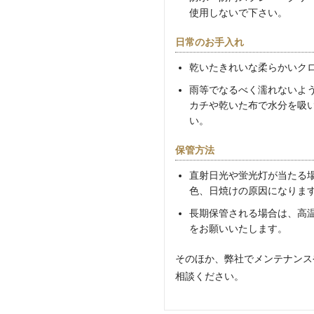
使用しないで下さい。
日常のお手入れ
乾いたきれいな柔らかいク
雨等でなるべく濡れないよ
カチや乾いた布で水分を吸
い。
保管方法
直射日光や蛍光灯が当たる
色、日焼けの原因になりま
長期保管される場合は、高
をお願いいたします。
そのほか、弊社でメンテナンス
相談ください。