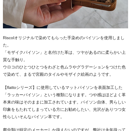
Riscolオリジナルで染めてもらった手染めのパイソンを使用しまし
た。
「モザイクパイソン」と名付けた革は、ツヤがあるのに柔らかい上
質な手触り。
ウロコのひとつひとつをわざと色ムラやグラデーションをつけた色
で染めて、まるで宮殿のタイルやモザイク絵画のようです。
【flattoシリーズ】に使用しているマットパイソンを表面加工した
「ラッカーパイソン」という種類になります。つや感はほどよく革
本来の味はそのままに加工されています。パイソン自体、男らしい
印象をもたれてしまっている方にお勧めしたい、光沢がありつつ女
性らしいそんなパイソン革です。
爬虫類は特定のメーカーしか扱えないのですが、弊社は永年扱って