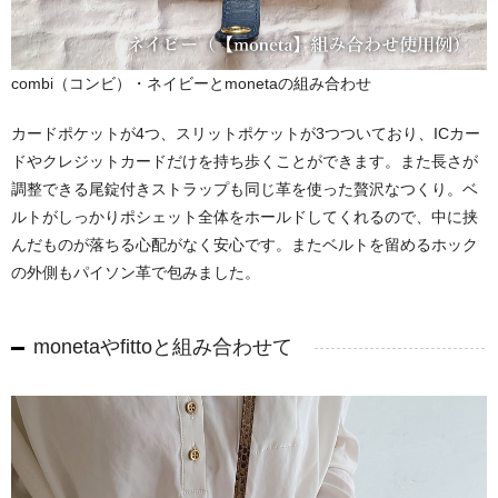
combi（コンビ）・ネイビーとmonetaの組み合わせ
カードポケットが4つ、スリットポケットが3つついており、ICカー
ドやクレジットカードだけを持ち歩くことができます。また長さが
調整できる尾錠付きストラップも同じ革を使った贅沢なつくり。ベ
ルトがしっかりポシェット全体をホールドしてくれるので、中に挟
んだものが落ちる心配がなく安心です。またベルトを留めるホック
の外側もパイソン革で包みました。
monetaやfittoと組み合わせて