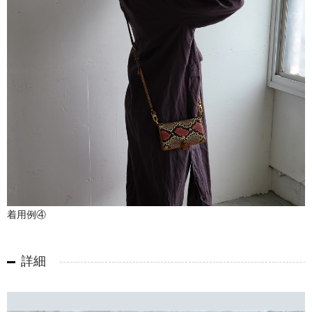
着用例④
詳細