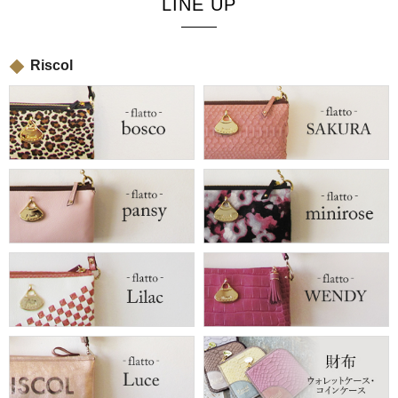
LINE UP
Riscol