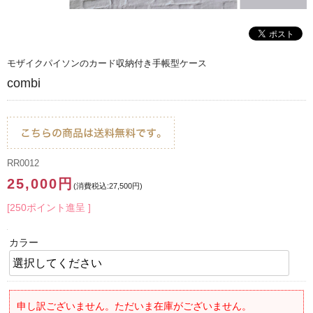
モザイクパイソンのカード収納付き手帳型ケース
combi
RR0012
25,000円
(消費税込:27,500円)
[250ポイント進呈 ]
カラー
申し訳ございません。ただいま在庫がございません。