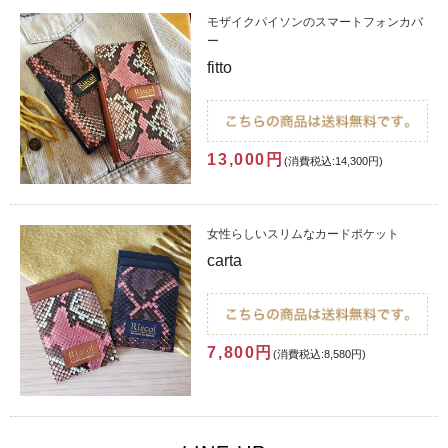
モザイクパイソンのスマートフォンカバ
ー
fitto
13,000円
(消費税込:14,300円)
女性らしいスリムなカードポケット
carta
7,800円
(消費税込:8,580円)