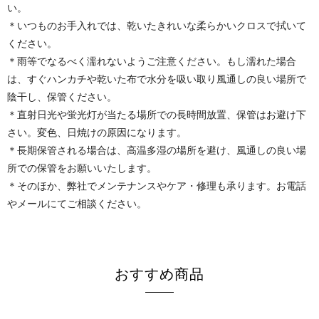
い。
＊いつものお手入れでは、乾いたきれいな柔らかいクロスで拭いて
ください。
＊雨等でなるべく濡れないようご注意ください。もし濡れた場合
は、すぐハンカチや乾いた布で水分を吸い取り風通しの良い場所で
陰干し、保管ください。
＊直射日光や蛍光灯が当たる場所での長時間放置、保管はお避け下
さい。変色、日焼けの原因になります。
＊長期保管される場合は、高温多湿の場所を避け、風通しの良い場
所での保管をお願いいたします。
＊そのほか、弊社でメンテナンスやケア・修理も承ります。お電話
やメールにてご相談ください。
おすすめ商品