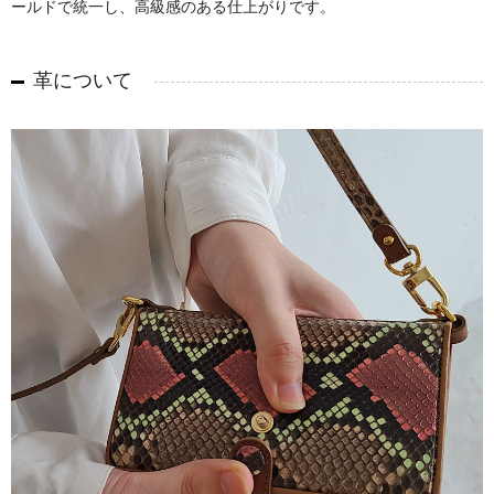
ールドで統一し、高級感のある仕上がりです。
革について