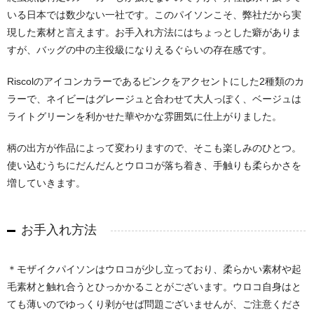
いる日本では数少ない一社です。このパイソンこそ、弊社だから実
現した素材と言えます。お手入れ方法にはちょっとした癖がありま
すが、バッグの中の主役級になりえるぐらいの存在感です。
Riscolのアイコンカラーであるピンクをアクセントにした2種類のカ
ラーで、ネイビーはグレージュと合わせて大人っぽく、ベージュは
ライトグリーンを利かせた華やかな雰囲気に仕上がりました。
柄の出方が作品によって変わりますので、そこも楽しみのひとつ。
使い込むうちにだんだんとウロコが落ち着き、手触りも柔らかさを
増していきます。
お手入れ方法
＊モザイクパイソンはウロコが少し立っており、柔らかい素材や起
毛素材と触れ合うとひっかかることがございます。ウロコ自身はと
ても薄いのでゆっくり剥がせば問題ございませんが、ご注意くださ