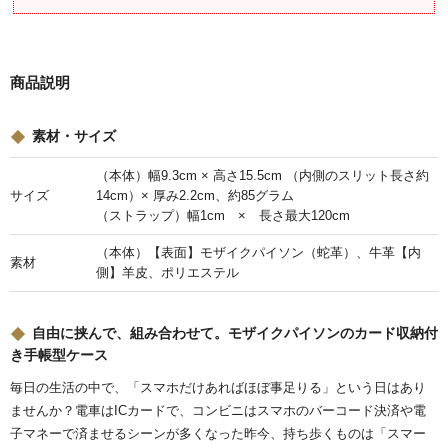
商品説明
素材・サイズ
（本体）幅9.3cm × 高さ15.5cm （内側のスリット長さ約
サイズ
14cm）× 厚み2.2cm、約85グラム
（ストラップ）幅1cm × 長さ最大120cm
（本体）【表面】モザイクパイソン（蛇革）、牛革【内
素材
側】羊皮、ポリエステル
自由に挟んで、組み合わせて。モザイクパイソンのカード収納付
き手帳型ケース
毎日の生活の中で、「スマホだけあればほぼ事足りる」という日はあり
ませんか？電車はICカードで、コンビニはスマホのバーコード決済や電
子マネーで済ませるシーンが多くなった昨今、持ち歩くものは「スマー