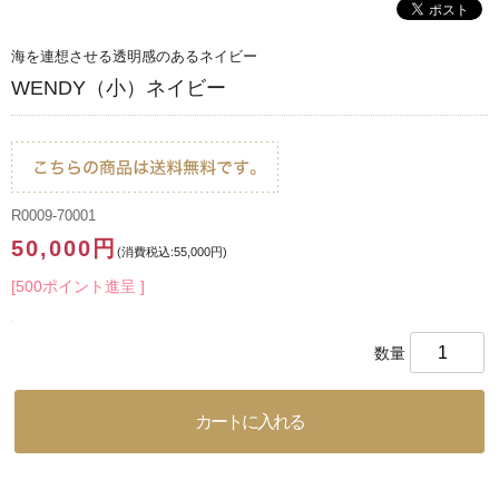
海を連想させる透明感のあるネイビー
WENDY（小）ネイビー
R0009-70001
50,000円
(消費税込:55,000円)
[500ポイント進呈 ]
数量