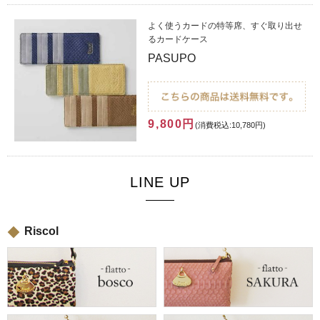
よく使うカードの特等席、すぐ取り出せ
るカードケース
PASUPO
9,800円
(消費税込:10,780円)
LINE UP
Riscol