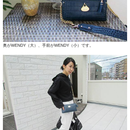
奥がWENDY（大）、手前がWENDY（小）です。