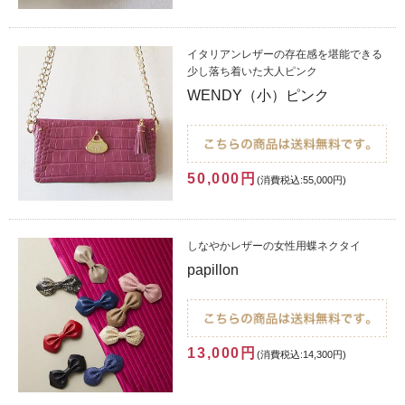
イタリアンレザーの存在感を堪能できる
少し落ち着いた大人ピンク
WENDY（小）ピンク
50,000円
(消費税込:55,000円)
しなやかレザーの女性用蝶ネクタイ
papillon
13,000円
(消費税込:14,300円)