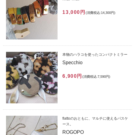
13,000円
(消費税込:14,300円)
本物のハラコを使ったコンパクトミラー
Specchio
6,900円
(消費税込:7,590円)
flattoのおともに、マルチに使えるパスケ
ース。
ROGOPO