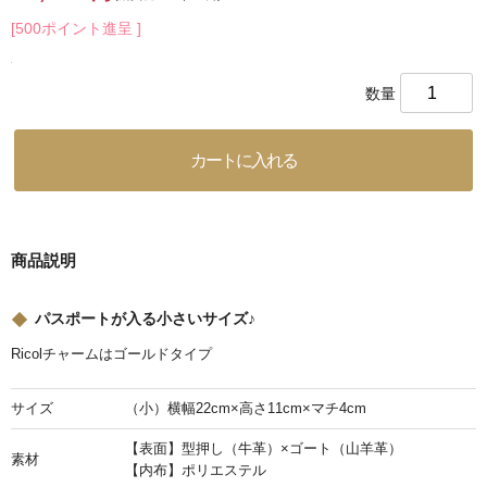
[500ポイント進呈 ]
数量
商品説明
パスポートが入る小さいサイズ♪
Ricolチャームはゴールドタイプ
サイズ
（小）横幅22cm×高さ11cm×マチ4cm
【表面】型押し（牛革）×ゴート（山羊革）
素材
【内布】ポリエステル