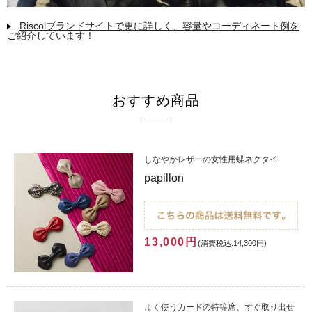
Riscolブランドサイトで更に詳しく、容量やコーディネート例を
ご紹介しています！
おすすめ商品
しなやかレザーの女性用蝶ネクタイ
papillon
13,000円
(消費税込:14,300円)
よく使うカードの特等席、すぐ取り出せ