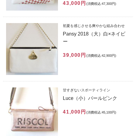
43,000円
(消費税込:47,300円)
初夏を感じさせる爽やかな組み合わせ
Pansy 2018（大）白×ネイビ
ー
39,000円
(消費税込:42,900円)
甘すぎないスポーティライン
Luce（小）パールピンク
41,000円
(消費税込:45,100円)