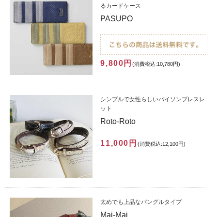
るカードケース
PASUPO
9,800円
(消費税込:10,780円)
シンプルで女性らしいパイソンブレスレ
ット
Roto-Roto
11,000円
(消費税込:12,100円)
太めでも上品なバングルタイプ
Mai-Mai