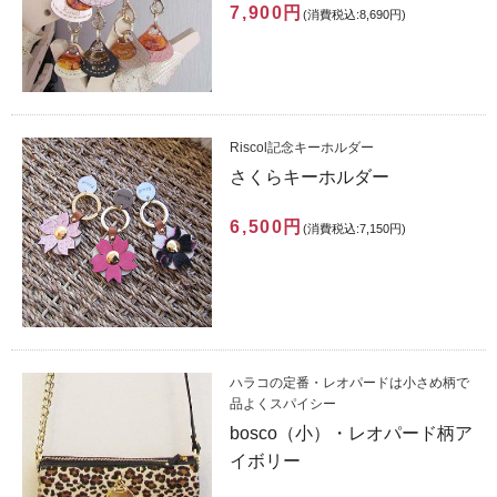
7,900円
(消費税込:8,690円)
Riscol記念キーホルダー
さくらキーホルダー
6,500円
(消費税込:7,150円)
ハラコの定番・レオパードは小さめ柄で
品よくスパイシー
bosco（小）・レオパード柄ア
イボリー