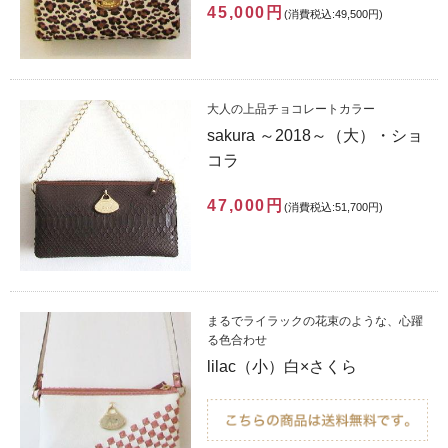
45,000円
(消費税込:49,500円)
大人の上品チョコレートカラー
sakura ～2018～（大）・ショ
コラ
47,000円
(消費税込:51,700円)
まるでライラックの花束のような、心躍
る色合わせ
lilac（小）白×さくら