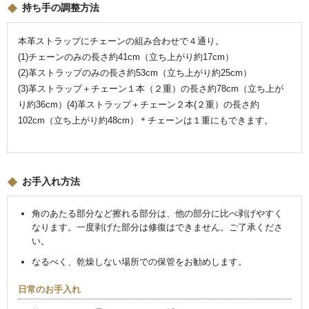
持ち手の調整方法
本革ストラップにチェーンの組み合わせで４通り。
(1)チェーンのみの長さ約41cm（立ち上がり約17cm）
(2)革ストラップのみの長さ約53cm（立ち上がり約25cm）
(3)革ストラップ＋チェーン１本（２重）の長さ約78cm（立ち上が
り約36cm）(4)革ストラップ＋チェーン２本(２重）の長さ約
102cm（立ち上がり約48cm）＊チェーンは１重にもできます。
お手入れ方法
角のあたる部分など擦れる部分は、他の部分に比べ剥げやすく
なります。一度剥げた部分は修復はできません。ご了承くださ
い。
なるべく、乾燥しない場所での保管をお勧めします。
日常のお手入れ