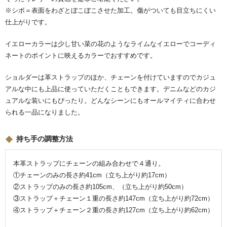
※シボ＝表面をわざとぼこぼこさせた加工。傷がついても目立ちにくい
仕上がりです。
イエローカラーは少し甘い菜の花のようなライムなイエローでコーディ
ネートのポイントに映えるカラーでおすすめです。
ショルダーは革ストラップのほか、チェーンを付けていますのでカジュ
アルな中にも上品に使っていただくこともできます。デニムなどのカジ
ュアルな装いにもぴったり。どんなシーンにもオールマイティに合わせ
られる一品になりました。
持ち手の調整方法
本革ストラップにチェーンの組み合わせで４通り。
①チェーンのみの長さ約41cm（立ち上がり約17cm）
②ストラップのみの長さ約105cm、（立ち上がり約50cm）
③ストラップ＋チェーン１重の長さ約147cm（立ち上がり約72cm）
④ストラップ＋チェーン２重の長さ約127cm（立ち上がり約62cm）