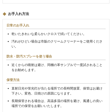
お手入れ方法
日常のお手入れ
乾いたきれいな柔らかいクロスで拭いてください。
汚れがひどい場合は市販のクリームクリーナーをご使用くださ
い。
防水・防汚スプレーを使う場合
近くからの噴射は避け、同梱の革サンプルで一度試されること
をお勧めします。
保管方法
直射日光や蛍光灯が当たる場所での長時間放置、保管はお避け
下さい。変色、日焼けの原因になります。
長期保管される場合は、高温多湿の場所を避け、風通しの良い
場所での保管をお願いいたします。