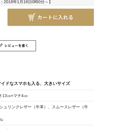
：
2018年1月18日0時0分
～】
ワイドなスマホも入る、大きいサイズ
さ13㎝×マチ4㎝
シュリンクレザー（牛革）、スムースレザー（牛
ル