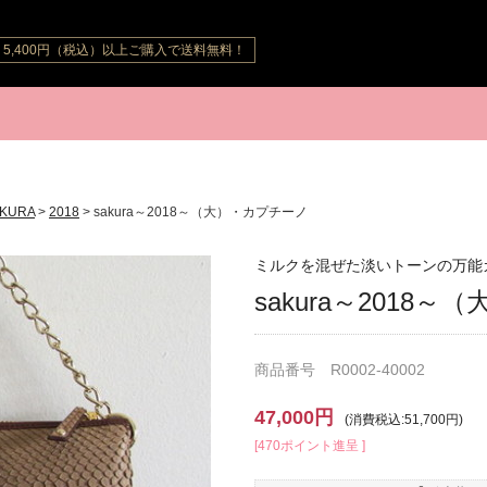
5,400円（税込）以上ご購入で送料無料！
SAKURA
>
2018
> sakura～2018～（大）・カプチーノ
ミルクを混ぜた淡いトーンの万能
sakura～2018
商品番号 R0002-40002
47,000円
(消費税込:51,700円)
[470ポイント進呈 ]