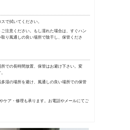
ロスで拭いてください。
うご注意ください。もし濡れた場合は、すぐハン
い取り風通しの良い場所で陰干し、保管くださ
場所での長時間放置、保管はお避け下さい。変
す。
温多湿の場所を避け、風通しの良い場所での保管
やケア・修理も承ります。お電話やメールにてご