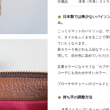
付属品
本革（牛革）ストラ
日本製では稀少ないパイソン（
ル。
こっくりマットのパイソンは、サ
り。オイルをふくませることで実
ていたくなります。
新カラー５色どれも上品なマット
増して、自分色に染めていただけ
定番カラーになりそうな「カプチ
コーデにも合わせやすいカラー。
ブローチやチェーンのゴールドと
持ち手の調整方法
本革ストラップにチェーンの組