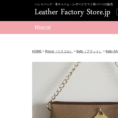
ハンドバッグ・革チャーム・レザークラフト用パーツの販売
Riscol
HOME
>
Riscol（リスコル）
>
flatto（フラット）
>
flatto-