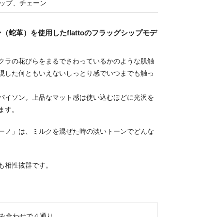
ップ、チェーン
蛇革）を使用したflattoのフラッグシップモデ
クラの花びらをまるでさわっているかのような肌触
現した何ともいえないしっとり感でいつまでも触っ
パイソン。上品なマット感は使い込むほどに光沢を
ます。
ーノ」は、ミルクを混ぜた時の淡いトーンでどんな
も相性抜群です。
み合わせで４通り。