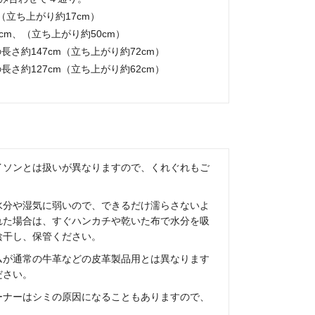
m（立ち上がり約17cm）
5cm、（立ち上がり約50cm）
長さ約147cm（立ち上がり約72cm）
長さ約127cm（立ち上がり約62cm）
イソンとは扱いが異なりますので、くれぐれもご
水分や湿気に弱いので、できるだけ濡らさないよ
れた場合は、すぐハンカチや乾いた布で水分を吸
陰干し、保管ください。
ムが通常の牛革などの皮革製品用とは異なります
ださい。
ーナーはシミの原因になることもありますので、