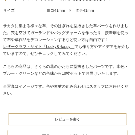
サイズ
ヨコ41mm × タテ41mm
サカタに集まる様々な革。そのはぎれを型抜きした革パーツを作りまし
た。穴を空けてガーランドやバッグチャームを作ったり、接着剤を使っ
て布や革作品をデコレーションするなど使い方は自由です！
レザークラフトサイト「Lucky&Happy」
でも作り方やアイデアを紹介し
ていますので、ぜひチェックしてみてください。
こちらの商品は、さくらの花のかたちに型抜きしたパーツです。水色・
ブルー・グリーンなどの色味から10枚セットでお届けいたします。
※写真はイメージです。色や素材の組み合わせはスタッフにお任せくだ
さい。
レビューを書く