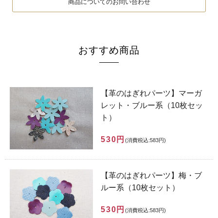
商品についてのお問い合わせ
おすすめ商品
【革のはぎれパーツ】マーガ
レット・ブルー系（10枚セッ
ト）
530円
(消費税込:583円)
【革のはぎれパーツ】梅・ブ
ルー系（10枚セット）
530円
(消費税込:583円)