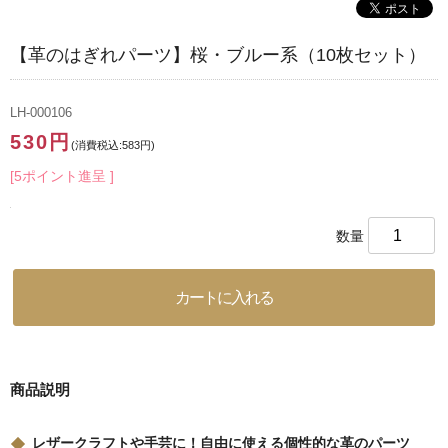
【革のはぎれパーツ】桜・ブルー系（10枚セット）
LH-000106
530円
(消費税込:583円)
[5ポイント進呈 ]
数量
商品説明
レザークラフトや手芸に！自由に使える個性的な革のパーツ