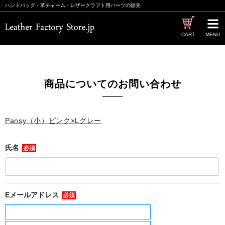
ハンドバッグ・革チャーム・レザークラフト用パーツの販売
CART
MENU
商品についてのお問い合わせ
Pansy（小）ピンク×Lグレー
氏名
必須
Eメールアドレス
必須