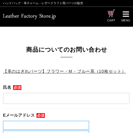
ハンドバッグ・革チャーム・レザークラフト用パーツの販売
CART
MENU
商品についてのお問い合わせ
【革のはぎれパーツ】フラワー・Ｍ・ブルー系（10枚セット）
氏名
必須
Eメールアドレス
必須