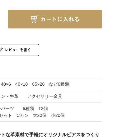
40×6 40×18 65×20 など6種類
ソン・牛革 アクセサリー金具
チパーツ 6種類 12個
セット Cカン 大20個 小20個
ントな革素材で手軽にオリジナルピアスをつくり