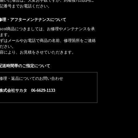
届いた場合は、大変お手数ですが、到着後7日以内に
記番号までお電話ください。
修理・アフターメンテナンスについて
iscol商品につきましては、お修理やメンテナンスを承
ます。
ずはメールやお電話で商品の名前、修理箇所をご連絡
ださい。
容により、お見積をさせていただきます。
配送時間帯のご指定について
修理・返品についてのお問い合わせ
株式会社サカタ 06-6629-1133