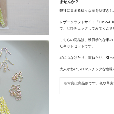
ませんか？
弊社に集まる様々な革を型抜きし
レザークラフトサイト「Lucky&
で、ぜひチェックしてみてくださ
こちらの商品は、幾何学的な形の
たキットセットです。
縦につなげたり、重ねたり、引っ
大人かわいいロマンチックな色味
※写真は商品例です。色や革素