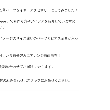
た革パーツをイヤーアクセサリーにしてみました！
Happy」でも作り方やアイデアを紹介していますの
い。
イメージのサイズ違いのパーツとピアス金具が入っ
付けたり自分好みにアレンジ自由自在！
を詰め合わせてお届け いたします。
材の組み合わせはスタッフにお任せください。