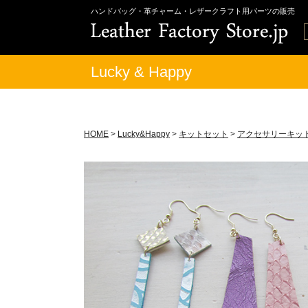
ハンドバッグ・革チャーム・レザークラフト用パーツの販売
Lucky & Happy
HOME
>
Lucky&Happy
>
キットセット
>
アクセサリーキッ