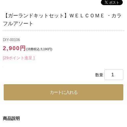
【ガーランドキットセット】ＷＥＬＣＯＭＥ ・カラ
フルアソート
DIY-00106
2,900円
(消費税込:3,190円)
[29ポイント進呈 ]
数量
商品説明