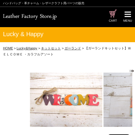
ハンドバッグ・革チャーム・レザークラフト用パーツの販売
CART
MENU
Lucky & Happy
HOME
>
Lucky&Happy
>
キットセット
>
ガーランド
> 【ガーランドキットセット】Ｗ
ＥＬＣＯＭＥ ・カラフルアソート