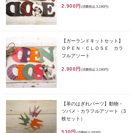
2,900円
(消費税込:3,190円)
【ガーランドキットセット】
ＯＰＥＮ・ＣＬＯＳＥ カラ
フルアソート
2,900円
(消費税込:3,190円)
【革のはぎれパーツ】動物・
ツバメ・カラフルアソート（3
枚セット）
530円
(消費税込:583円)